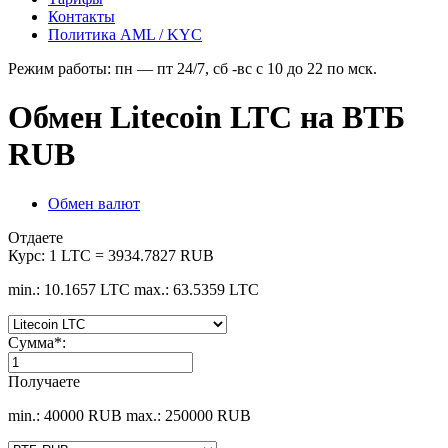
Контакты
Политика AML / KYC
Режим работы: пн — пт 24/7, сб -вс с 10 до 22 по мск.
Обмен Litecoin LTC на ВТБ
RUB
Обмен валют
Отдаете
Курс:
1 LTC = 3934.7827 RUB
min.: 10.1657 LTC
max.: 63.5359 LTC
Сумма
*
:
Получаете
min.: 40000 RUB
max.: 250000 RUB