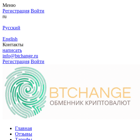
Меню
Регистрация
Войти
ru
Русский
English
Контакты
написать
info@btchange.ru
Регистрация
Войти
Главная
Отзывы
Тарифы