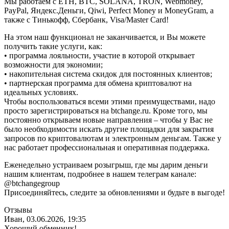
Мы работаем с ETH, BTC, SOLANA, TRON, Webmoney,
PayPal, Яндекс.Деньги, Qiwi, Perfect Money и MoneyGram, а
также с Тинькофф, Сбербанк, Visa/Master Card!
На этом наш функционал не заканчивается, и Вы можете
получить такие услуги, как:
• программа лояльности, участие в которой открывает
возможности для экономии;
• накопительная система скидок для постоянных клиентов;
• партнерская программа для обмена криптовалют на
идеальных условиях.
Чтобы воспользоваться всеми этими преимуществами, надо
просто зарегистрироваться на btchange.ru. Кроме того, мы
постоянно открываем новые направления – чтобы у Вас не
было необходимости искать другие площадки для закрытия
запросов по криптовалютам и электронным деньгам. Также у
нас работает профессиональная и оперативная поддержка.
Еженедельно устраиваем розыгрыш, где мы дарим деньги
нашим клиентам, подробнее в нашем телеграм канале:
@btchangegroup
Присоединяйтесь, следите за обновлениями и будьте в выгоде!
Отзывы
Иван, 03.06.2026, 19:35
Хороший обменник!