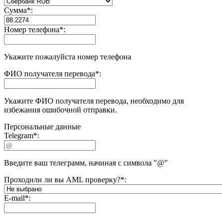
Сумма
*
:
Номер телефона
*
:
Укажите пожалуйста номер телефона
ФИО получателя перевода
*
:
Укажите ФИО получателя перевода, необходимо для
избежания ошибочной отправки.
Персональные данные
Telegram
*
:
Введите ваш телеграмм, начиная с символа "@"
Проходили ли вы AML проверку?
*
:
E-mail
*
: