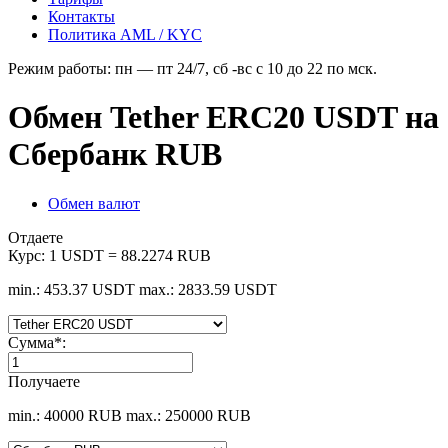
Контакты
Политика AML / KYC
Режим работы: пн — пт 24/7, сб -вс с 10 до 22 по мск.
Обмен Tether ERC20 USDT на
Сбербанк RUB
Обмен валют
Отдаете
Курс:
1 USDT = 88.2274 RUB
min.: 453.37 USDT
max.: 2833.59 USDT
Сумма
*
:
Получаете
min.: 40000 RUB
max.: 250000 RUB